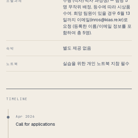
수행 (석사/박사 과정생) — 팀당 5
조별과제
명 무작위 배정, 등수에 따라 시상품
수여. 희망 팀원이 있을 경우 6월 13
일까지 이메일(inros@kias.re.kr)로
요청 (등록한 이름/이메일 정보를 포
함하여 총 5명).
별도 제공 없음
숙박
실습을 위한 개인 노트북 지참 필수
노트북
TIMELINE
Apr 2026
Call for applications