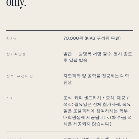
only.
70,000원 (KIAS 구성원 무료)
참가비
발급 — 방명록 서명 필수, 행사 종료
참가확인증
후 일괄 발송
자연과학 및 공학을 전공하는 대학
참석 우선대상
원생
조식: 커피·샌드위치 / 중식: 제공 /
식사
석식: 월요일은 전체 참가자께, 목요
일은 조별과제에 참여하시는 학부·
대학원생께 제공됩니다. (화·수·금 석
식은 제공되지 않습니다.)