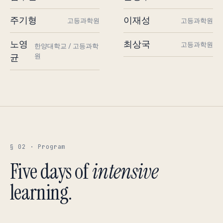
주기형
이재성
고등과학원
고등과학원
노영
최상국
고등과학원
한양대학교 / 고등과학
균
원
§ 02 · Program
Five days of
intensive
learning.