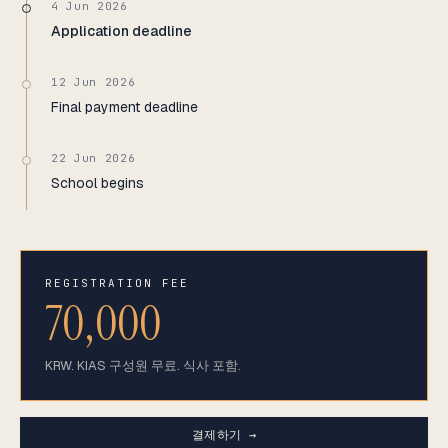
4 Jun 2026
Application deadline
12 Jun 2026
Final payment deadline
22 Jun 2026
School begins
REGISTRATION FEE
70,000
KRW. KIAS 구성원 무료. 식사 포함.
결제하기 →